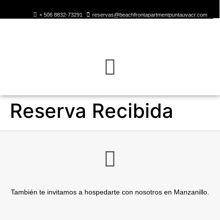
+ 506 8832-73291
reservas@beachfrontapartmentpuntauvacr.com
Reserva Recibida
También te invitamos a hospedarte con nosotros en Manzanillo.